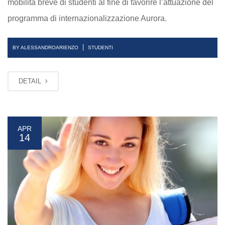
mobilità breve di studenti al fine di favorire l’attuazione del
programma di internazionalizzazione Aurora.
|
BY ALESSANDROARIENZO
STUDENTI
DETAIL
APR
14