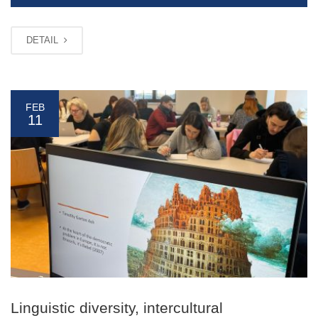
DETAIL
FEB
11
Linguistic diversity, intercultural