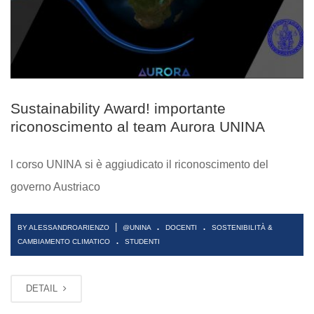
Sustainability Award! importante
riconoscimento al team Aurora UNINA
l corso UNINA si è aggiudicato il riconoscimento del
governo Austriaco
.
.
|
BY ALESSANDROARIENZO
@UNINA
DOCENTI
SOSTENIBILITÀ &
.
CAMBIAMENTO CLIMATICO
STUDENTI
DETAIL