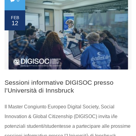
FEB
12
Sessioni informative DIGISOC presso
l’Università di Innsbruck
Il Master Congiunto Europeo Digital Society, Social
Innovation & Global Citizenship (DIGISOC) invita i/le
potenziali studenti/studentesse a partecipare alle prossime
sessioni informative presso l’Università di Innsbruck.