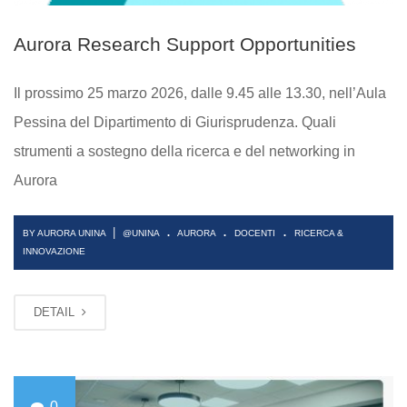
Aurora Research Support Opportunities
Il prossimo 25 marzo 2026, dalle 9.45 alle 13.30, nell’Aula
Pessina del Dipartimento di Giurisprudenza. Quali
strumenti a sostegno della ricerca e del networking in
Aurora
.
.
.
|
BY AURORA UNINA
@UNINA
AURORA
DOCENTI
RICERCA &
INNOVAZIONE
DETAIL
0