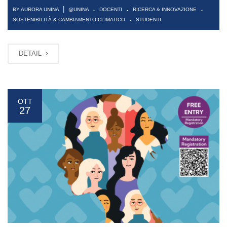
.
.
.
|
BY AURORA UNINA
@UNINA
DOCENTI
RICERCA & INNOVAZIONE
.
SOSTENIBILITÀ & CAMBIAMENTO CLIMATICO
STUDENTI
DETAIL
OTT
27