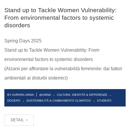
Stand up to Tackle Women Vulnerability:
From environmental factors to systemic
disorders
Spring Days 2025
Stand up to Tackle Women Vulnerability: From
environmental factors to systemic disorders
(Alzarsi per affrontare la vulnerabilità femminile: dai fattori
ambientali ai disturbi sistemici)
.
.
|
BY AURORA UNINA
@UNINA
CULTURA: IDENTITÀ & DIFFERENZE
.
.
DOCENTI
SOSTENIBILITÀ & CAMBIAMENTO CLIMATICO
STUDENTI
DETAIL