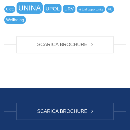
UNINA
UPOL
URV
UICE
virtual opportunity
VU
Wellbeing
SCARICA BROCHURE
SCARICA BROCHURE