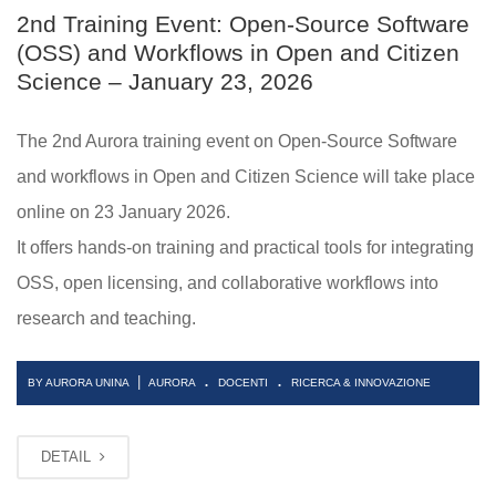
2nd Training Event: Open-Source Software
(OSS) and Workflows in Open and Citizen
Science – January 23, 2026
The 2nd Aurora training event on Open-Source Software
and workflows in Open and Citizen Science will take place
online on 23 January 2026.
It offers hands-on training and practical tools for integrating
OSS, open licensing, and collaborative workflows into
research and teaching.
.
.
|
BY AURORA UNINA
AURORA
DOCENTI
RICERCA & INNOVAZIONE
DETAIL