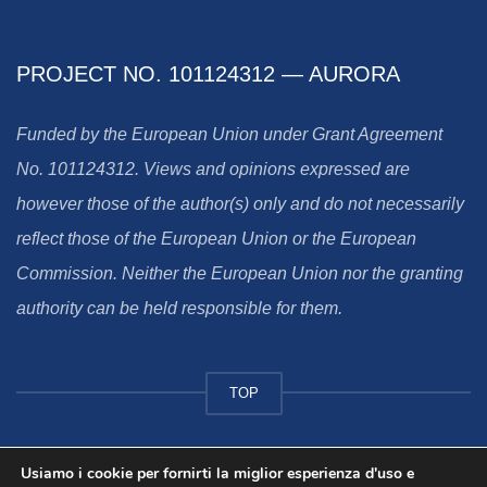
PROJECT NO. 101124312 — AURORA
Funded by the European Union under Grant Agreement
No. 101124312. Views and opinions expressed are
however those of the author(s) only and do not necessarily
reflect those of the European Union or the European
Commission. Neither the European Union nor the granting
authority can be held responsible for them.
TOP
Usiamo i cookie per fornirti la miglior esperienza d'uso e
© 2025 - Università degli Studi “Federico II”, Aurora Team