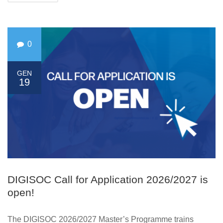
0
GEN
19
DIGISOC Call for Application 2026/2027 is
open!
The DIGISOC 2026/2027 Master’s Programme trains