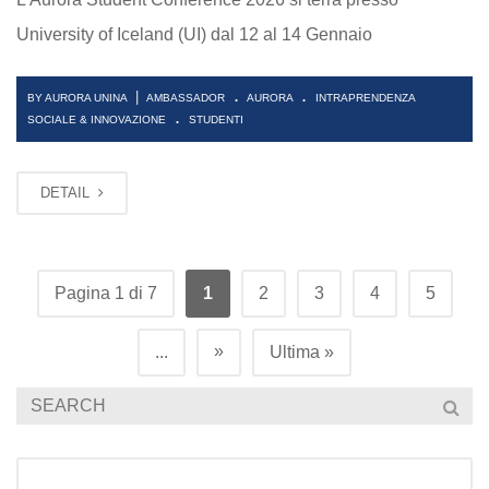
University of Iceland (UI) dal 12 al 14 Gennaio
.
.
|
BY AURORA UNINA
AMBASSADOR
AURORA
INTRAPRENDENZA
.
SOCIALE & INNOVAZIONE
STUDENTI
DETAIL
Pagina 1 di 7
1
2
3
4
5
»
...
Ultima »