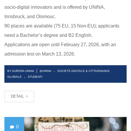
socio-digital innovators and is offered by UNINA,
Innsbruck, and Olomouc.
90 places are available (75 EU, 15 Non-EU); applicants
need a Bachelor’s degree and B2 English.
Applications are open until February 27, 2026, with an
admission test on March 13, 2026.
.
|
BY AURORA UNINA
@UNINA
SOCIETÀ DIGITALE & CITTADINANZA
.
GLOBALE
STUDENTI
DETAIL
0