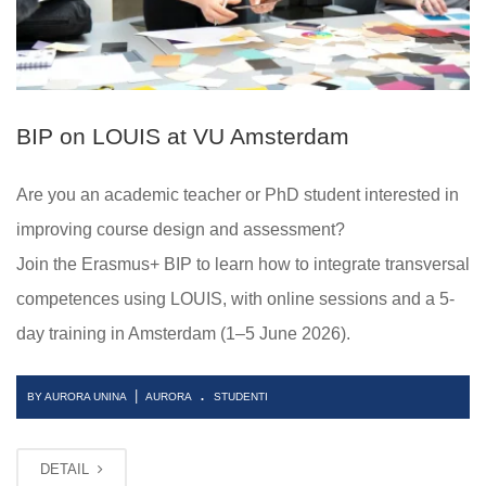
BIP on LOUIS at VU Amsterdam
Are you an academic teacher or PhD student interested in
improving course design and assessment?
Join the Erasmus+ BIP to learn how to integrate transversal
competences using LOUIS, with online sessions and a 5-
day training in Amsterdam (1–5 June 2026).
.
|
BY AURORA UNINA
AURORA
STUDENTI
DETAIL