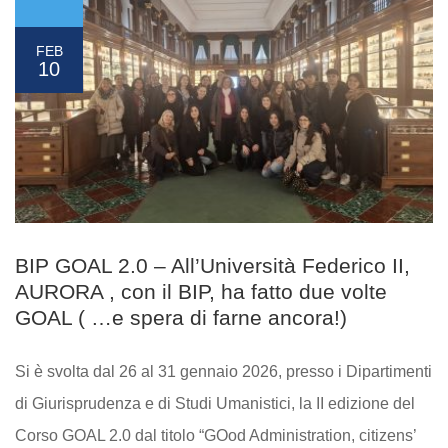
FEB
10
BIP GOAL 2.0 – All’Università Federico II,
AURORA , con il BIP, ha fatto due volte
GOAL ( …e spera di farne ancora!)
Si è svolta dal 26 al 31 gennaio 2026, presso i Dipartimenti
di Giurisprudenza e di Studi Umanistici, la II edizione del
Corso GOAL 2.0 dal titolo “GOod Administration, citizens’