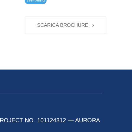
Wellbeing
SCARICA BROCHURE
ROJECT NO. 101124312 — AURORA