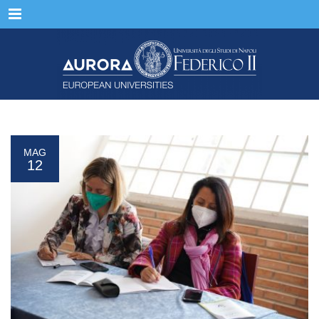
Menu
MAG
12