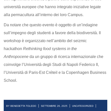
università europee che hanno integrato iniziative legate
alla permacultura all’interno dei loro Campus.
Da notare che questo evento è oggetto di un’indagine
sull’impegno degli studenti a favore della biodiversità. Il
workshop è organizzato nell’ambito del seizmic
hackathon
Rethinking food systems in the
Anthropocene
da un gruppo di ricerca internazionale che
coinvolge l’Università degli Studi di Napoli Federico II,
l’Università di Paris-Est Créteil e la Copenhagen Business
School.
|
|
|
BY BENEDETTA TOLEDO
SETTEMBRE 26, 2025
UNCATEGORIZED