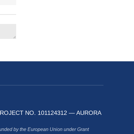
ROJECT NO. 101124312 — AURORA
unded by the European Union under Grant