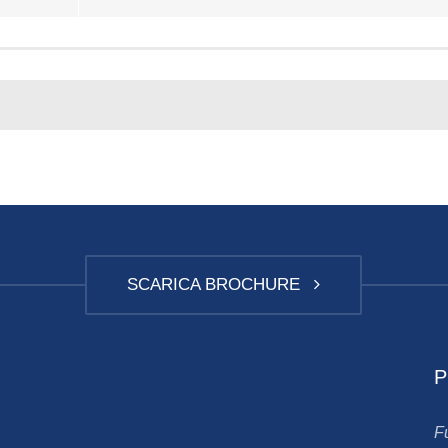
SCARICA BROCHURE
P
F