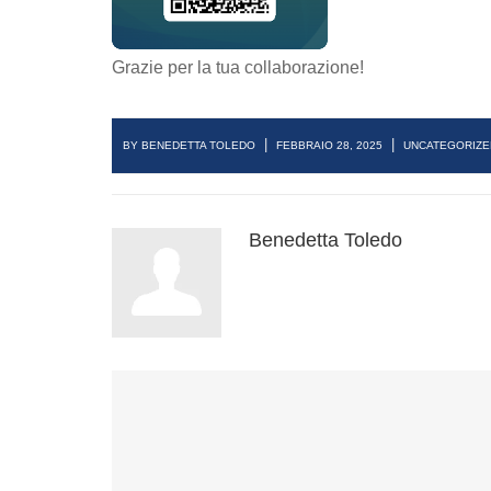
Grazie per la tua collaborazione!
|
|
BY BENEDETTA TOLEDO
FEBBRAIO 28, 2025
UNCATEGORIZE
Benedetta Toledo