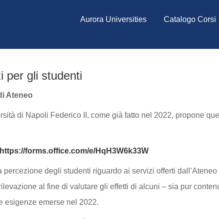
Aurora Universities
Catalogo Corsi
i per gli studenti
di Ateneo
rsità di Napoli Federico II, come già fatto nel 2022, propone qu
https://forms.office.com/e/HqH3W6k33W
 percezione degli studenti riguardo ai servizi offerti dall’Ateneo 
ilevazione al fine di valutare gli effetti di alcuni – sia pur conten
alle esigenze emerse nel 2022.