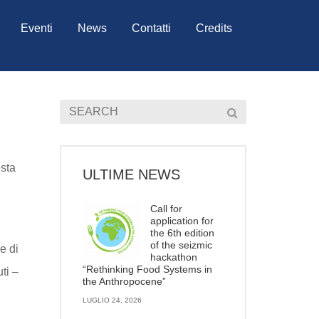
Eventi
News
Contatti
Credits
esta
ULTIME NEWS
Call for
application for
the 6th edition
of the seizmic
e di
hackathon
“Rethinking Food Systems in
uti –
the Anthropocene”
LUGLIO 24, 2026