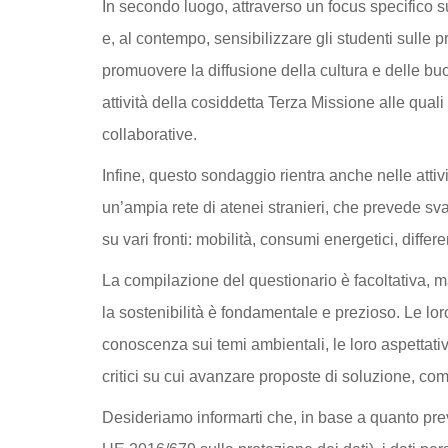
In secondo luogo, attraverso un focus specifico su
e, al contempo, sensibilizzare gli studenti sulle pr
promuovere la diffusione della cultura e delle buon
attività della cosiddetta Terza Missione alle qual
collaborative.
Infine, questo sondaggio rientra anche nelle attiv
un’ampia rete di atenei stranieri, che prevede svar
su vari fronti: mobilità, consumi energetici, differ
La compilazione del questionario è facoltativa, ma
la sostenibilità è fondamentale e prezioso. Le loro
conoscenza sui temi ambientali, le loro aspettati
critici su cui avanzare proposte di soluzione, come
Desideriamo informarti che, in base a quanto pr