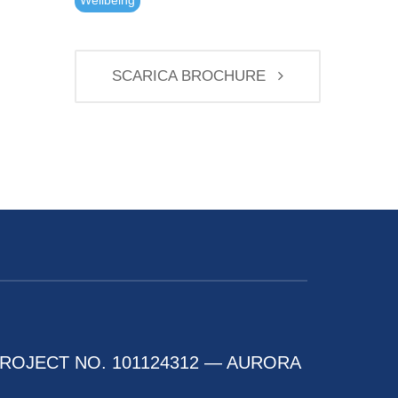
Wellbeing
SCARICA BROCHURE
ROJECT NO. 101124312 — AURORA