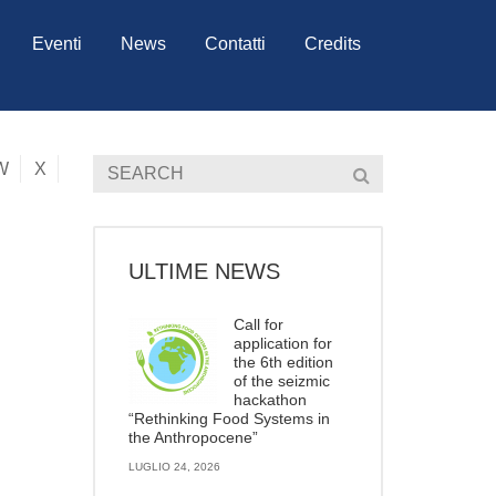
Eventi
News
Contatti
Credits
W
X
ULTIME NEWS
Call for
application for
the 6th edition
of the seizmic
hackathon
“Rethinking Food Systems in
the Anthropocene”
LUGLIO 24, 2026