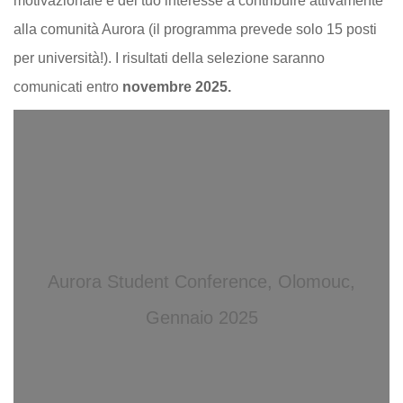
motivazionale e del tuo interesse a contribuire attivamente
alla comunità Aurora (il programma prevede solo 15 posti
per università!). I risultati della selezione saranno
comunicati entro
novembre 2025.
Aurora Student Conference, Olomouc,
Gennaio 2025