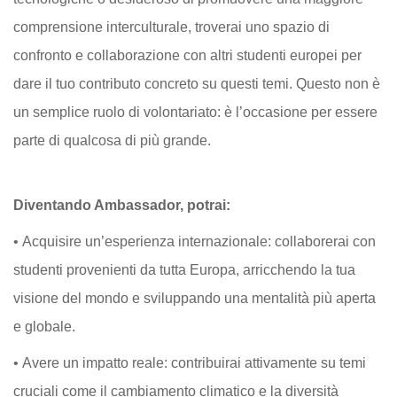
comprensione interculturale, troverai uno spazio di
confronto e collaborazione con altri studenti europei per
dare il tuo contributo concreto su questi temi. Questo non è
un semplice ruolo di volontariato: è l’occasione per essere
parte di qualcosa di più grande.
Diventando Ambassador, potrai:
• Acquisire un’esperienza internazionale: collaborerai con
studenti provenienti da tutta Europa, arricchendo la tua
visione del mondo e sviluppando una mentalità più aperta
e globale.
• Avere un impatto reale: contribuirai attivamente su temi
cruciali come il cambiamento climatico e la diversità