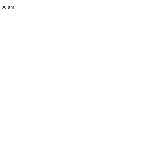
2:00 am