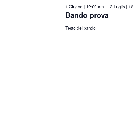
2026
1 Giugno | 12:00 am
-
13 Luglio | 1
Bando prova
Testo del bando