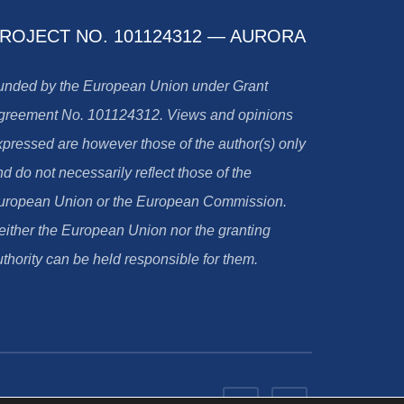
ROJECT NO. 101124312 — AURORA
unded by the European Union under Grant
greement No. 101124312. Views and opinions
xpressed are however those of the author(s) only
d do not necessarily reflect those of the
uropean Union or the European Commission.
either the European Union nor the granting
thority can be held responsible for them.